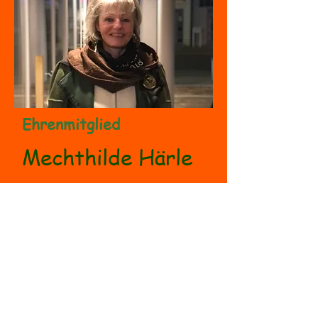
Ehrenmitglied
Mechthilde Härle