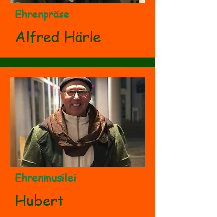
Ehrenpräse
Alfred Härle
Ehrenmusilei
Hubert